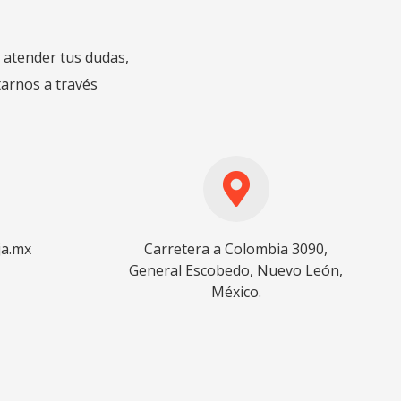
 atender tus dudas,
tarnos a través
a.mx
Carretera a Colombia 3090,
General Escobedo, Nuevo León,
México.