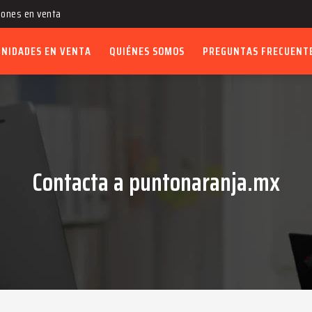
ones en venta
UNIDADES EN VENTA
QUIÉNES SOMOS
PREGUNTAS FRECUENT
Contacta a puntonaranja.mx