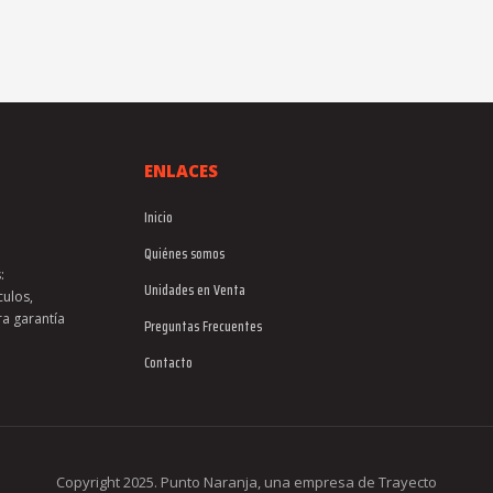
ENLACES
Inicio
Quiénes somos
:
Unidades en Venta
culos,
ra garantía
Preguntas Frecuentes
Contacto
Copyright 2025. Punto Naranja, una empresa de Trayecto