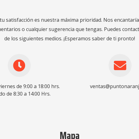
tu satisfacción es nuestra máxima prioridad. Nos encantaría
mentarios o cualquier sugerencia que tengas. Puedes contac
de los siguientes medios. ¡Esperamos saber de ti pronto!
iernes de 9:00 a 18:00 hrs.
ventas@puntonaranj
o de 8:30 a 14:00 Hrs.
Mapa