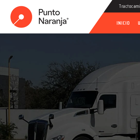
Tractocami
INICIO