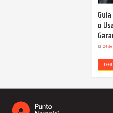
Guía
o Us
Gara
24 de
LEER