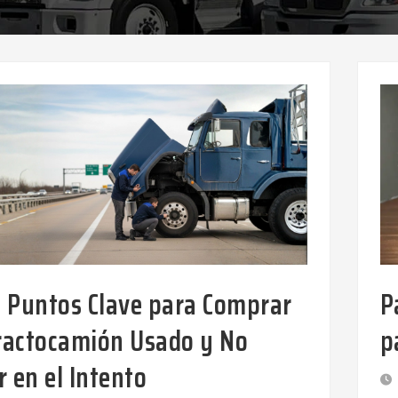
5 Puntos Clave para Comprar
P
ractocamión Usado y No
p
r en el Intento