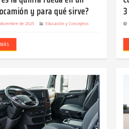
tocamión y para qué sirve?
3
 diciembre de 2025
Educación y Conceptos
 MÁS