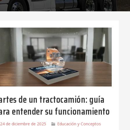
artes de un tractocamión: guía
ara entender su funcionamiento
24 de diciembre de 2025
Educación y Conceptos