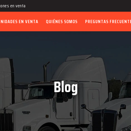
ones en venta
UNIDADES EN VENTA
QUIÉNES SOMOS
PREGUNTAS FRECUENT
Blog