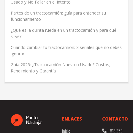
Usado y No Fallar en el Intento
Partes de un tractocamión: guía para entender su
funcionamiento
¿Qué es la quinta rueda en un tractocamión y para qué
sirve?
Cuándo cambiar tu tractocamión: 3 señales que no debes
ignorar
Guía 2025: ¿Tractocamión Nuevo o Usado? Costos,
Rendimiento y Garantía
ENLACES
CONTACTO
812 353
Inicio