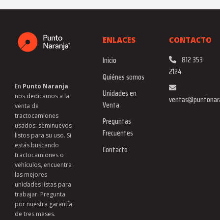
ENLACES
CONTACTO
812 353
Inicio
2124
Quiénes somos
En
Punto Naranja
Unidades en
nos dedicamos a la
ventas@puntonar
Venta
venta de
tractocamiones
Preguntas
usados: seminuevos
Frecuentes
listos para su uso. Si
estás buscando
Contacto
tractocamiones o
vehículos, encuentra
las mejores
unidades listas para
trabajar. Pregunta
por nuestra garantía
de tres meses. ​