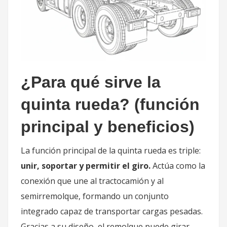
¿Para qué sirve la
quinta rueda? (función
principal y beneficios)
La función principal de la quinta rueda es triple:
unir, soportar y permitir el giro.
Actúa como la
conexión que une al tractocamión y al
semirremolque, formando un conjunto
integrado capaz de transportar cargas pesadas.
Gracias a su diseño, el remolque puede girar