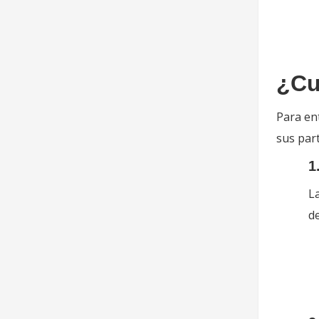
¿Cu
Para en
sus part
1
La
de