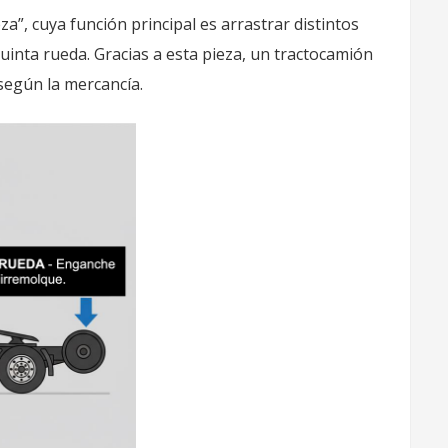
a”, cuya función principal es arrastrar distintos
inta rueda. Gracias a esta pieza, un tractocamión
según la mercancía.