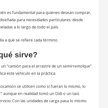
mbién es fundamental para quienes desean comprar,
 diseñada para necesidades particulares: desde
ladas a lo largo de todo el país.
lla a qué se refiere cada término.
qué sirve?
es un “camión para el arrastre de un semirremolque”.
ica este vehículo en la práctica.
tocamión se utilicen como si fueran lo mismo, lo
 aunque en realidad tomó un Didi o un taxi;
vicio. Con las unidades de carga pasa lo mismo.