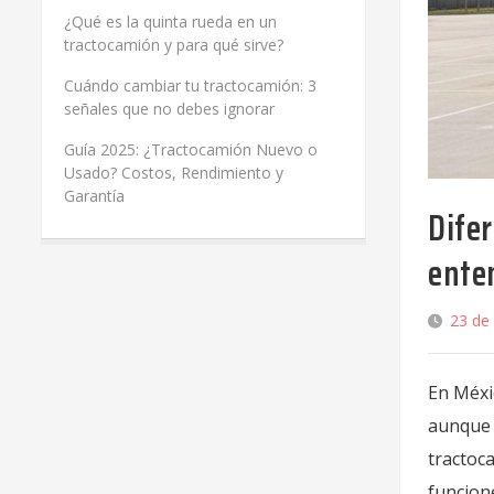
¿Qué es la quinta rueda en un
tractocamión y para qué sirve?
Cuándo cambiar tu tractocamión: 3
señales que no debes ignorar
Guía 2025: ¿Tractocamión Nuevo o
Usado? Costos, Rendimiento y
Garantía
Difer
ente
23 de
En Méxi
aunque 
tractoc
funcione