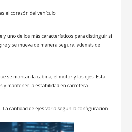
s el corazón del vehículo.
y uno de los más característicos para distinguir si
 gire y se mueva de manera segura, además de
que se montan la cabina, el motor y los ejes. Está
s y mantener la estabilidad en carretera.
a. La cantidad de ejes varía según la configuración