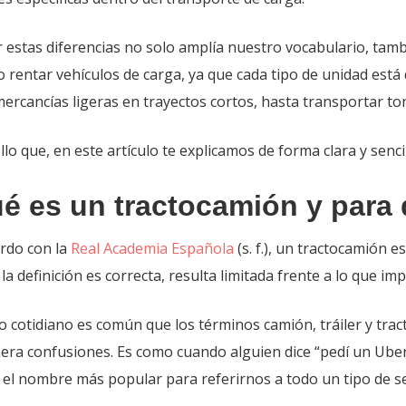
 estas diferencias no solo amplía nuestro vocabulario, ta
o rentar vehículos de carga, ya que cada tipo de unidad está
rcancías ligeras en trayectos cortos, hasta transportar tone
llo que, en este artículo te explicamos de forma clara y senci
é es un tractocamión y para 
rdo con la
Real Academia Española
(s. f.), un tractocamión 
a definición es correcta, resulta limitada frente a lo que impl
o cotidiano es común que los términos camión, tráiler y trac
era confusiones. Es como cuando alguien dice “pedí un Uber”
el nombre más popular para referirnos a todo un tipo de ser