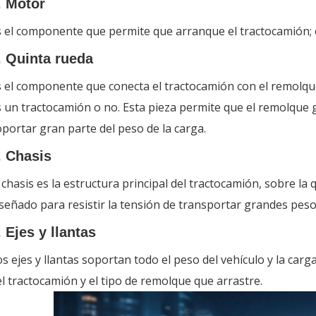
.
Motor
 el componente que permite que arranque el tractocamión; e
.
Quinta rueda
 el componente que conecta el tractocamión con el remolque 
s un tractocamión o no. Esta pieza permite que el remolque
portar gran parte del peso de la carga.
.
Chasis
 chasis es la estructura principal del tractocamión, sobre la 
señado para resistir la tensión de transportar grandes peso
. Ejes y llantas
s ejes y llantas soportan todo el peso del vehículo y la carg
l tractocamión y el tipo de remolque que arrastre.