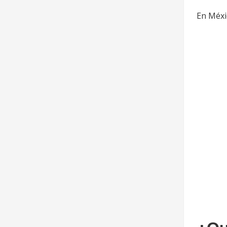
En Méxic