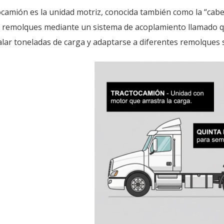
ocamión es la unidad motriz, conocida también como la “cabez
e remolques mediante un sistema de acoplamiento llamado qu
alar toneladas de carga y adaptarse a diferentes remolques 