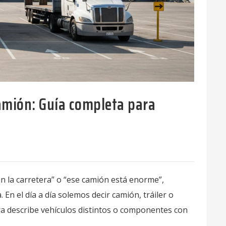
camión: Guía completa para
n la carretera” o “ese camión está enorme”,
n el día a día solemos decir camión, tráiler o
ra describe vehículos distintos o componentes con