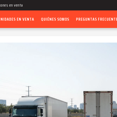
ones en venta
ones en venta
UNIDADES EN VENTA
QUIÉNES SOMOS
PREGUNTAS FRECUENT