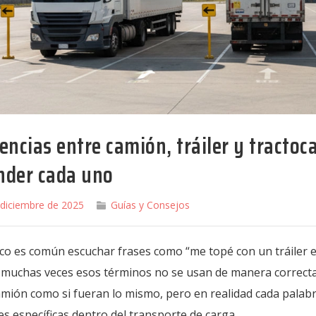
encias entre camión, tráiler y tracto
nder cada uno
 diciembre de 2025
Guías y Consejos
co es común escuchar frases como “me topé con un tráiler e
muchas veces esos términos no se usan de manera correcta. E
amión como si fueran lo mismo, pero en realidad cada palab
s específicas dentro del transporte de carga.