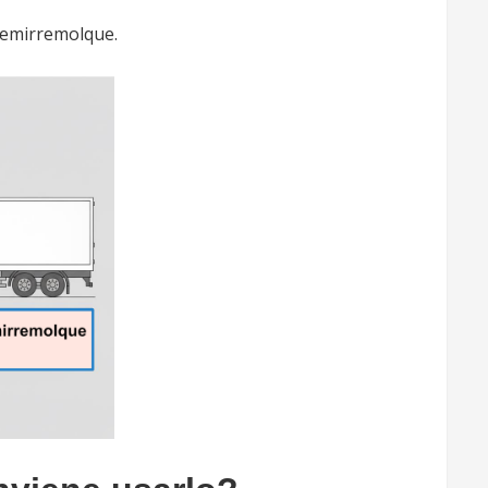
 semirremolque.